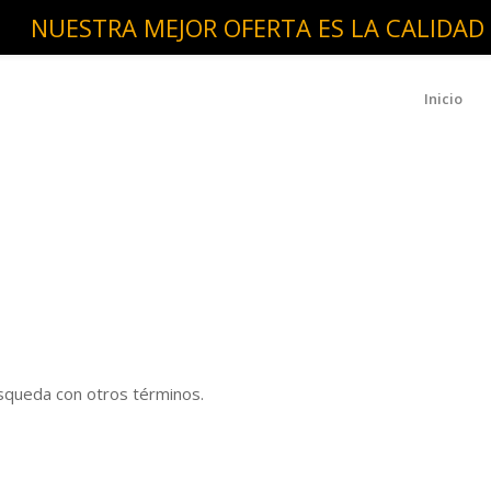
NUESTRA MEJOR OFERTA ES LA CALIDAD
Inicio
úsqueda con otros términos.