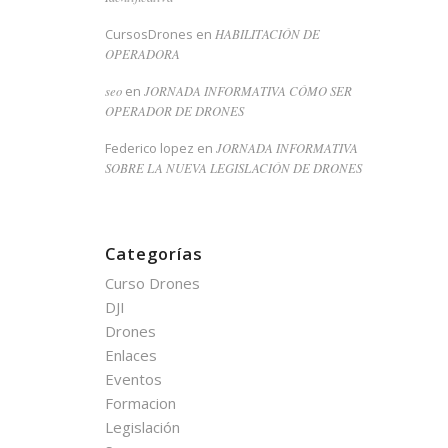
CursosDrones
en
HABILITACIÓN DE
OPERADORA
seo
en
JORNADA INFORMATIVA CÓMO SER
OPERADOR DE DRONES
Federico lopez
en
JORNADA INFORMATIVA
SOBRE LA NUEVA LEGISLACIÓN DE DRONES
Categorías
Curso Drones
DJI
Drones
Enlaces
Eventos
Formacion
Legislación