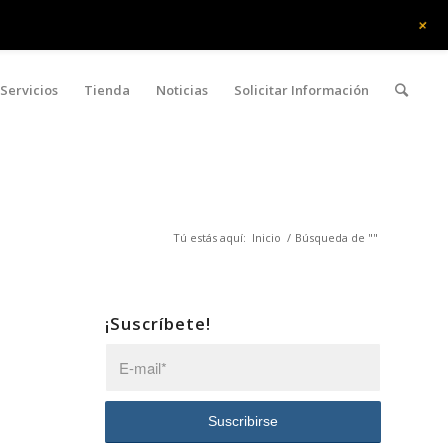
+
Servicios
Tienda
Noticias
Solicitar Información
Tú estás aquí:
Inicio
/
Búsqueda de ""
¡Suscríbete!