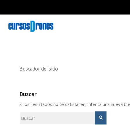
Buscador del sitio
Buscar
Si los resultados no te satisfacen, intenta una nueva b