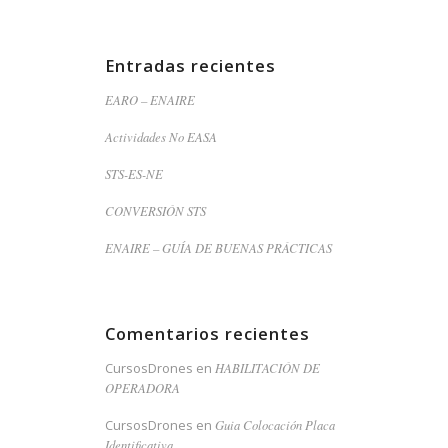
Entradas recientes
EARO – ENAIRE
Actividades No EASA
STS-ES-NE
CONVERSIÓN STS
ENAIRE – GUÍA DE BUENAS PRÁCTICAS
Comentarios recientes
CursosDrones
en
HABILITACIÓN DE
OPERADORA
CursosDrones
en
Guia Colocación Placa
Identificativa