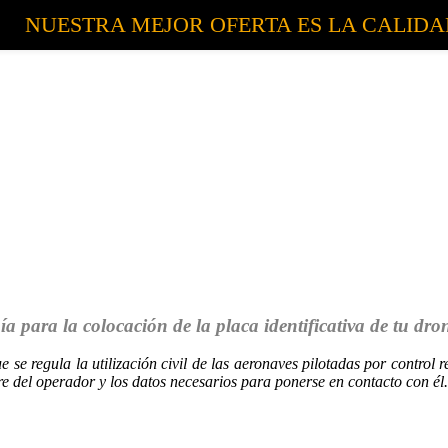
NUESTRA MEJOR OFERTA ES LA CALID
a para la colocación de la placa identificativa de tu dr
e se regula la utilización civil de las aeronaves pilotadas por control
mbre del operador y los datos necesarios para ponerse en contacto con él.