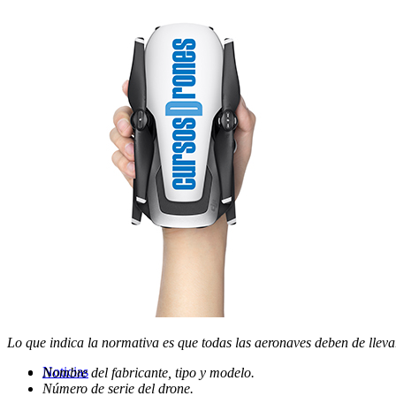
Servicios
Tienda
Lo que indica la normativa es que todas las aeronaves deben de llevar 
Noticias
Nombre del fabricante, tipo y modelo.
Número de serie del drone.