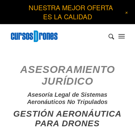
NUESTRA MEJOR OFERTA
+
ES LA CALIDAD
ASESORAMIENTO
JURÍDICO
Asesoría
Legal de Sistemas
Aeronáuticos No Tripulados
GESTIÓN AERONÁUTICA
PARA DRONES