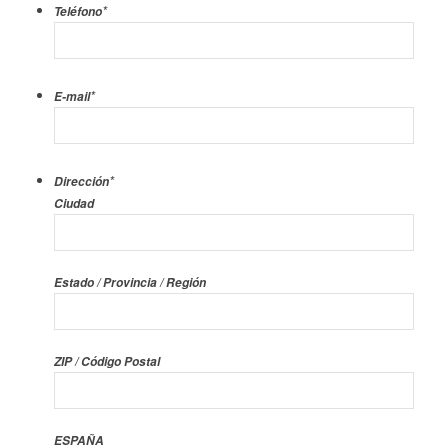
*
Teléfono
*
E-mail
*
Dirección
Ciudad
Estado / Provincia / Región
ZIP / Código Postal
ESPAÑA