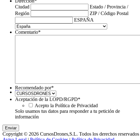
Dirección
*
Ciudad
Estado / Provincia /
Región
ZIP / Código Postal
ESPAÑA
Comentario
*
Recomendado por
*
Noticias
Aceptación de la LOPD/RGPD
*
Acepto la Política de Privacidad
Solo usamos tus datos para responder a tu petición de
información
Copyright © 2026 CursosDrones,S.L. Todos los derechos reservados 
Aviso Legal
|
Política de Cookies
|
Política de Privacidad