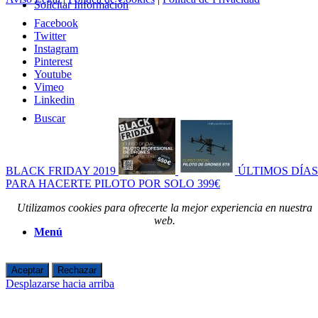
Solicitar Información
Facebook
Twitter
Instagram
Pinterest
Youtube
Vimeo
Linkedin
Buscar
BLACK FRIDAY 2019
ÚLTIMOS DÍAS
PARA HACERTE PILOTO POR SOLO 399€
Utilizamos cookies para ofrecerte la mejor experiencia en nuestra
web.
Menú
Aceptar
Rechazar
Desplazarse hacia arriba