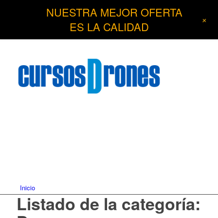
NUESTRA MEJOR OFERTA
+
ES LA CALIDAD
Inicio
Listado de la categoría: