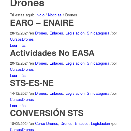
Drones
Tú estás aquí:
Inicio
/
Noticias
/
Drones
EARO – ENAIRE
28/12/2024
/
en
Drones
,
Enlaces
,
Legislación
,
Sin categoría
/
por
CursosDrones
Leer más
Actividades No EASA
20/12/2024
/
en
Drones
,
Enlaces
,
Legislación
,
Sin categoría
/
por
CursosDrones
Leer más
STS-ES-NE
14/12/2024
/
en
Drones
,
Enlaces
,
Legislación
,
Sin categoría
/
por
CursosDrones
Leer más
CONVERSIÓN STS
18/05/2024
/
en
Curso Drones
,
Drones
,
Enlaces
,
Legislación
/
por
CursosDrones