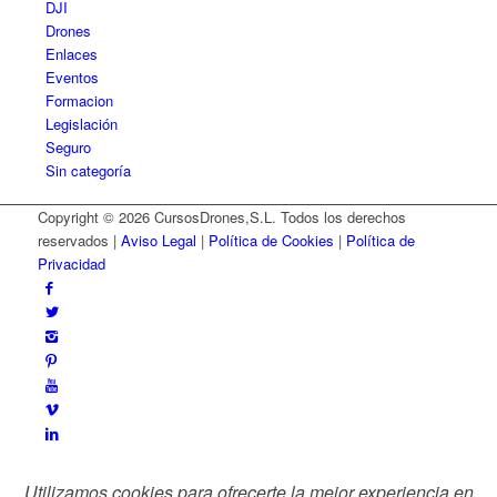
DJI
Drones
Enlaces
Eventos
Formacion
Legislación
Seguro
Sin categoría
Copyright © 2026 CursosDrones,S.L. Todos los derechos
reservados |
Aviso Legal
|
Política de Cookies
|
Política de
Privacidad
Utilizamos cookies para ofrecerte la mejor experiencia en