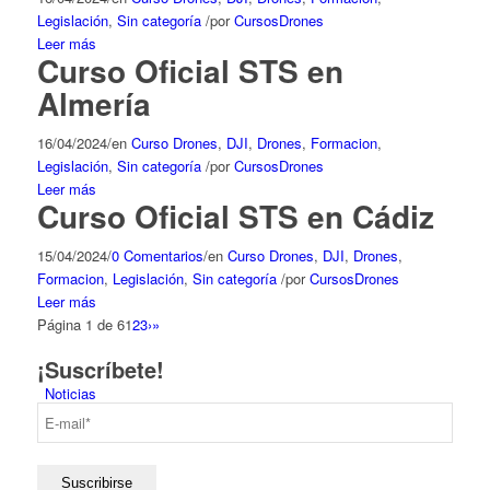
Legislación
,
Sin categoría
/
por
CursosDrones
Leer más
Curso Oficial STS en
Almería
16/04/2024
/
en
Curso Drones
,
DJI
,
Drones
,
Formacion
,
Legislación
,
Sin categoría
/
por
CursosDrones
Leer más
Curso Oficial STS en Cádiz
15/04/2024
/
0 Comentarios
/
en
Curso Drones
,
DJI
,
Drones
,
Formacion
,
Legislación
,
Sin categoría
/
por
CursosDrones
Leer más
Página 1 de 6
1
2
3
›
»
¡Suscríbete!
Noticias