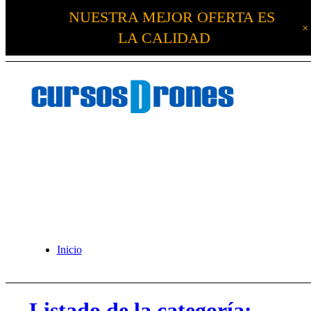
NUESTRA MEJOR OFERTA ES
LA CALIDAD
Inicio
Listado de la categoría: