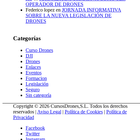
OPERADOR DE DRONES
Federico lopez
en
JORNADA INFORMATIVA
SOBRE LA NUEVA LEGISLACIÓN DE
DRONES
Categorías
Curso Drones
DJI
Drones
Enlaces
Eventos
Formacion
Legislación
Seguro
Sin categoría
Copyright © 2026 CursosDrones,S.L. Todos los derechos
reservados |
Aviso Legal
|
Política de Cookies
|
Política de
Privacidad
Facebook
Twitter
Instagram