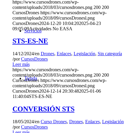
https://www.cursosdrones.com/wp-
content/uploads/2018/03/cursosdrones.png
200
200
CursosDrones
https://www.cursosdrones.com/wp-
content/uploads/2018/09/cursosDronesl.png
CursosDrones
2024-12-20 10:04:20
2025-04-23
09:05:09
Actividades No EASA
Servicios
STS-ES-NE
14/12/2024
/
en
Drones
,
Enlaces
,
Legislación
,
Sin categoría
/
por
CursosDrones
Leer más
https://www.cursosdrones.com/wp-
content/uploads/2018/03/cursosdrones.png
200
200
Tienda
CursosDrones
https://www.cursosdrones.com/wp-
content/uploads/2018/09/cursosDronesl.png
CursosDrones
2024-12-14 20:30:48
2025-01-06
11:40:04
STS-ES-NE
CONVERSIÓN STS
18/05/2024
/
en
Curso Drones
,
Drones
,
Enlaces
,
Legislación
/
por
CursosDrones
Leer más