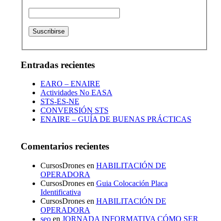
Entradas recientes
EARO – ENAIRE
Actividades No EASA
STS-ES-NE
CONVERSIÓN STS
ENAIRE – GUÍA DE BUENAS PRÁCTICAS
Comentarios recientes
CursosDrones
en
HABILITACIÓN DE
OPERADORA
CursosDrones
en
Guia Colocación Placa
Identificativa
CursosDrones
en
HABILITACIÓN DE
OPERADORA
seo
en
JORNADA INFORMATIVA CÓMO SER