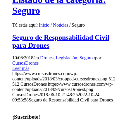
Seguro
Tú estás aquí:
Inicio
/
Noticias
/
Seguro
Seguro de Responsabilidad Civil
para Drones
10/06/2018
/
en
Drones
,
Legislación
,
Seguro
/
por
CursosDrones
Leer más
https://www.cursosdrones.com/wp-
content/uploads/2018/03/cropped-cursosdrones.png
512
512
CursosDrones
https://www.cursosdrones.com/wp-
content/uploads/2018/09/cursosDronesl.png
CursosDrones
2018-06-10 21:48:25
2022-10-24
09:53:58
Seguro de Responsabilidad Civil para Drones
¡Suscríbete!