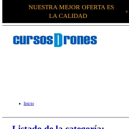
NUESTRA MEJOR OFERTA ES
LA CALIDAD
Inicio
Listado de la categoría: