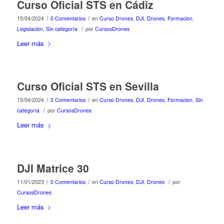
Curso Oficial STS en Cádiz
/
/
15/04/2024
0 Comentarios
en
Curso Drones
,
DJI
,
Drones
,
Formacion
,
/
Legislación
,
Sin categoría
por
CursosDrones
Leer más
Curso Oficial STS en Sevilla
/
/
15/04/2024
0 Comentarios
en
Curso Drones
,
DJI
,
Drones
,
Formacion
,
Sin
/
categoría
por
CursosDrones
Leer más
DJI Matrice 30
/
/
/
11/01/2023
0 Comentarios
en
Curso Drones
,
DJI
,
Drones
por
CursosDrones
Leer más