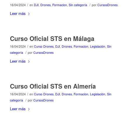
/
/
16/04/2024
en
DJI
,
Drones
,
Formacion
,
Sin categoría
por
CursosDrones
Leer más
Curso Oficial STS en Málaga
/
16/04/2024
en
Curso Drones
,
DJI
,
Drones
,
Formacion
,
Legislación
,
Sin
/
categoría
por
CursosDrones
Leer más
Curso Oficial STS en Almería
/
16/04/2024
en
Curso Drones
,
DJI
,
Drones
,
Formacion
,
Legislación
,
Sin
/
categoría
por
CursosDrones
Leer más