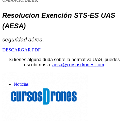
OPERACIONALES
.
Resolucion Exención STS-ES UAS
(AESA)
seguridad
aérea
.
DESCARGAR PDF
Si tienes alguna duda sobre la normativa UAS, puedes
escribirnos a:
aesa@cursosdrones.com
Noticias