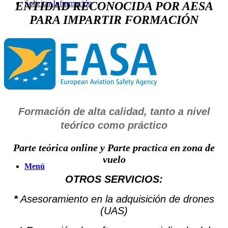
Solicitar Información
ENTIDAD RECONOCIDA POR AESA
PARA IMPARTIR FORMACIÓN
Buscar
Formación de alta calidad, tanto a nivel
teórico como práctico
Parte teórica online y Parte practica en zona de
vuelo
Menú
OTROS SERVICIOS:
*
Asesoramiento en la adquisición de drones
(UAS)