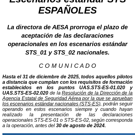
ESPAÑOLES
La directora de AESA prorroga el plazo de
aceptación de las declaraciones
operacionales en los escenarios estándar
STS_01 y STS_02 nacionales.
C O M U N I C A D O
Hasta el 31 de diciembre de 2025, todos aquellos pilotos
a distancia que cumplan con los requisitos de formación
establecidos en los puntos UAS.STS-ES-01.020 y
UAS.STS-ES-02.020
de la
Resolución de la Dirección de la
Agencia
Estatal de Seguridad Aérea por la que se aprueban
los escenarios estándar nacionales (STS-ES),
podrán seguir
operando en estos escenarios siempre y cuando hayan
realizado la presentación de las declaraciones
operacionales STS-ES-01 o STS-ES-02, según corresponda
a la operación, antes del
30 de agosto de 2024.