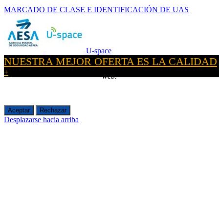
MARCADO DE CLASE E IDENTIFICACIÓN DE UAS
U-space
NUESTRA MEJOR OFERTA ES LA CALIDAD
Utilizamos cookies para ofrecerte la mejor experiencia en nuestra
+
web.
Aceptar
Rechazar
Desplazarse hacia arriba