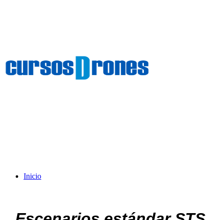
Inicio
Escenarios estándar STS