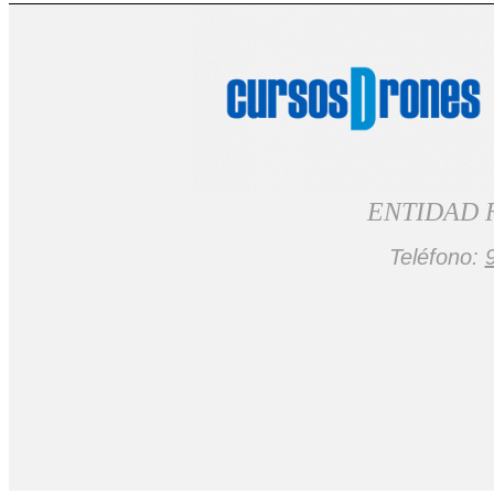
Solicitar Información
Buscar
ENTIDAD 
Menú
Teléfono: