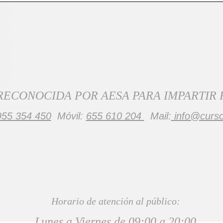
RECONOCIDA POR AESA PARA IMPARTIR
955 354 450
Móvil:
655 610 204
Mail:
info@curs
Horario de atención al público:
Lunes a Viernes de 09:00 a 20:00