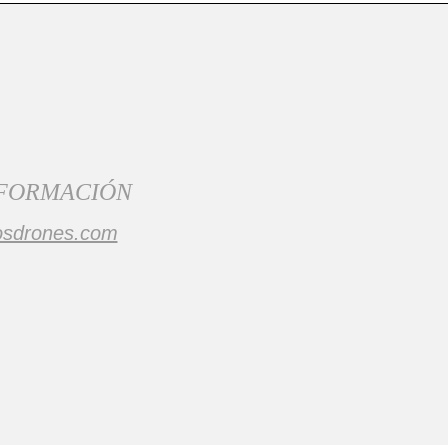
 FORMACIÓN
osdrones.com