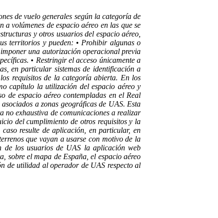
ones de vuelo generales según la categoría de
en a volúmenes de espacio aéreo en las que se
structuras y otros usuarios del espacio aéreo,
s territorios y pueden: • Prohibir algunas o
 imponer una autorización operacional previa
cíficas. • Restringir el acceso únicamente a
, en particular sistemas de identificación a
os requisitos de la categoría abierta. En los
capítulo la utilización del espacio aéreo y
so de espacio aéreo contempladas en el Real
s asociados a zonas geográficas de UAS. Esta
sta no exhaustiva de comunicaciones a realizar
icio del cumplimiento de otros requisitos y la
caso resulte de aplicación, en particular, en
 terrenos que vayan a usarse con motivo de la
n de los usuarios de UAS la aplicación web
ta, sobre el mapa de España, el espacio aéreo
ón de utilidad al operador de UAS respecto al