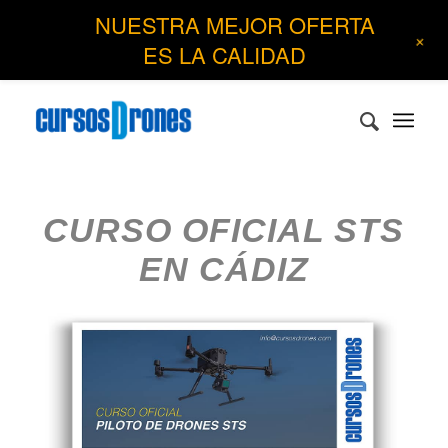
NUESTRA MEJOR OFERTA
+
ES LA CALIDAD
CURSO OFICIAL STS
EN CÁDIZ