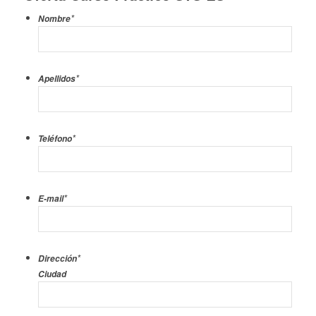
*
Nombre
*
Apellidos
*
Teléfono
*
E-mail
*
Dirección
Ciudad