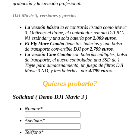
grabación y la creación profesional.
DJI Mavic 3, versiones y precios
La versión básica
la encontrarás listada como Mavic
3. Obtienes el drone, el controlador remoto DJI RC-
N1 estándar y una sola batería por
2.099 euros
.
El Fly More Combo
tiene tres baterías y una bolsa
de transporte convertible DJI por
2.799 euros.
La versión Cine Combo
con baterías múltiples, bolsa
de transporte, el nuevo controlador, una SSD de 1
Tbyte para almacenamiento, un juego de filtros DJI
Mavic 3 ND, y tres baterías , por
4.799 euros.
Quieres probarlo?
Solicitud ( Demo DJI Mavic 3 )
Nombre
*
Apellidos
*
Teléfono
*