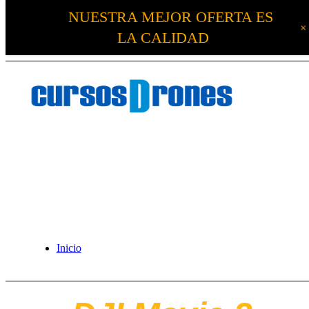
NUESTRA MEJOR OFERTA ES
LA CALIDAD
Inicio