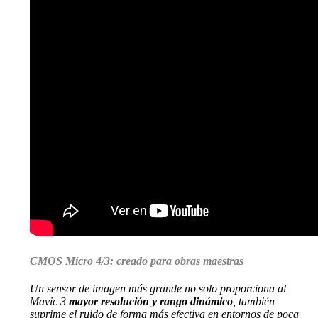
CMOS Micro 4/3: creado para obras maestras
Un sensor de imagen más grande no solo proporciona al
Mavic 3
mayor resolución y rango dinámico
, también
suprime el ruido de forma más efectiva en entornos de poca