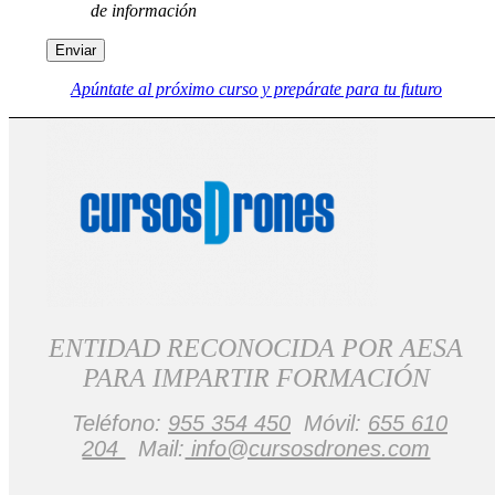
de información
Apúntate al próximo curso y prepárate para tu futuro
ENTIDAD RECONOCIDA POR AESA
PARA IMPARTIR FORMACIÓN
Teléfono:
955 354 450
Móvil:
655 610
204
Mail:
info@cursosdrones.com