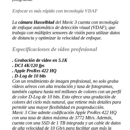
Enfocar es más rápido con tecnología VDAF
La
cámara Hasselblad
del Mavic 3 cuenta con tecnología
de enfoque automático de detección visual (VDAF), que
trabaja con múltiples sensores de visión para utilizar datos
de distancia y optimizar la velocidad de enfoque.
Especificaciones de vídeo profesional
. Grabación de vídeo en 5.1K
. DCI 4K/120 fps
. Apple ProRes 422 HQ
. D-Log de 10 bits
Con un rendimiento de imagen profesional, no solo graba
vídeos aéreos con alta resolución y tasa de fotogramas,
también captura hasta mil millones de colores con un perfil
de color D-Log de 10 bits. Esto ofrece una gradación de
colores del cielo más natural, que retiene más detalles para
permitir una mayor flexibilidad en posproducción.
Mavic 3 Cine
admite codificación Apple ProRes 422 HQ
con una tasa de datos máxima de 3772 Mb/s. Además,
cuenta con una SSD de 1 TB integrada y un cable de datos
de alta velocidad de 10 Gb/s para facilitar aun más la