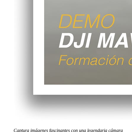
Noticias
Captura imágenes fascinantes con una legendaria cámara