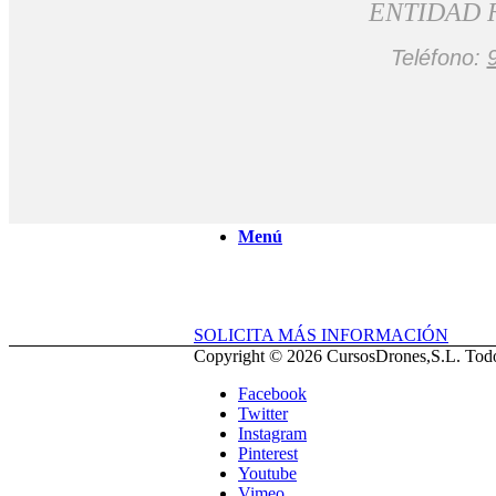
ENTIDAD 
Teléfono:
Solicitar Información
Buscar
Menú
SOLICITA MÁS INFORMACIÓN
Copyright © 2026 CursosDrones,S.L. Todos
Facebook
Twitter
Instagram
Pinterest
Youtube
Vimeo