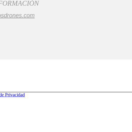
 FORMACIÓN
osdrones.com
 de Privacidad