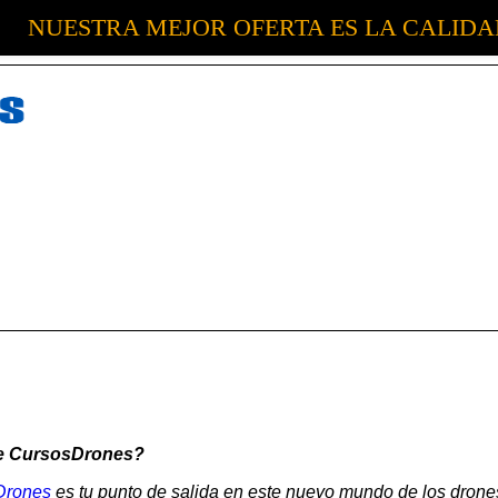
NUESTRA MEJOR OFERTA ES LA CALID
de CursosDrones?
Drones
es tu punto de salida en este nuevo mundo de los drones