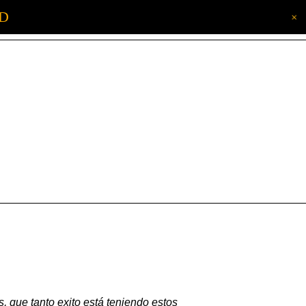
AD
+
, que tanto exito está teniendo estos