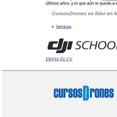
últimos años, y lo que aún le queda a 
CursosDrones es líder en f
Servicios
.
Tienda
ENVIA TU CV
Noticias