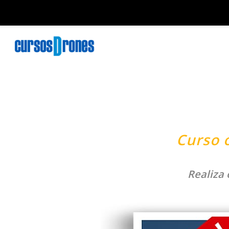
Curso o
Realiza 