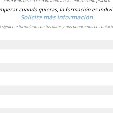
Formación de alta calidad, tanto a nivel teórico como práctico
pezar cuando quieras, la formación es indiv
Solicita más información
l siguiente formulario con tus datos y nos pondremos en contacto