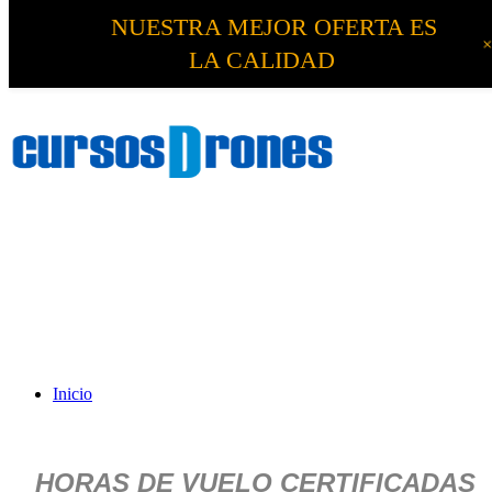
NUESTRA MEJOR OFERTA ES
LA CALIDAD
Inicio
HORAS DE VUELO CERTIFICADAS