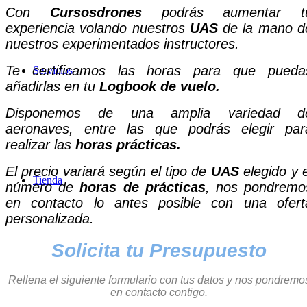
Con
Cursosdrones
podrás aumentar t
experiencia volando nuestros
UAS
de la mano d
nuestros experimentados instructores.
Te certificamos las horas para que pueda
Servicios
añadirlas en tu
Logbook de vuelo.
Disponemos de una amplia variedad d
aeronaves, entre las que podrás elegir par
realizar las
horas prácticas.
El precio variará según el tipo de
UAS
elegido y e
Tienda
número de
horas de prácticas
, nos pondremo
en contacto lo antes posible con una ofert
personalizada.
Solicita tu Presupuesto
Rellena el siguiente formulario con tus datos y nos pondremo
en contacto contigo.