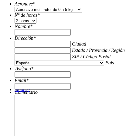
Aeronave
*
Nº de horas
*
Nombre
*
Dirección
*
Ciudad
Estado / Provincia / Región
ZIP / Código Postal
País
Teléfono
*
Email
*
Noticias
Comentario