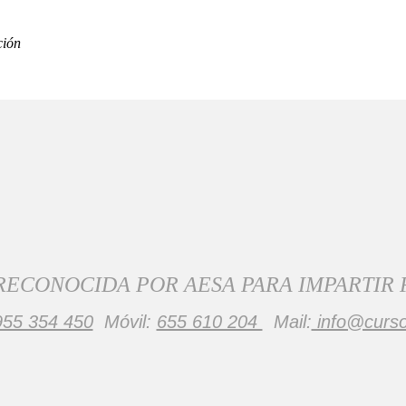
ción
RECONOCIDA POR AESA PARA IMPARTIR
955 354 450
Móvil:
655 610 204
Mail:
info@curs