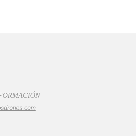
 FORMACIÓN
osdrones.com