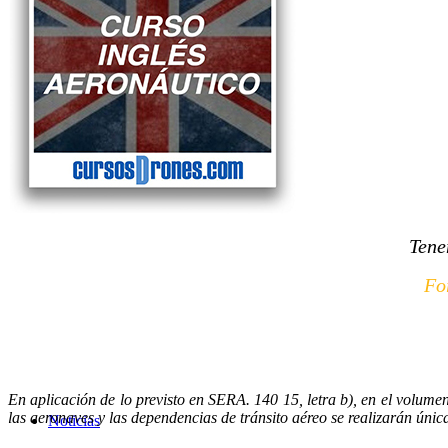
Servicios
Tienda
Tene
Fo
En aplicación de lo previsto en SERA. 140 15, letra b), en el volume
las aeronaves y las dependencias de tránsito aéreo se realizarán úni
Noticias