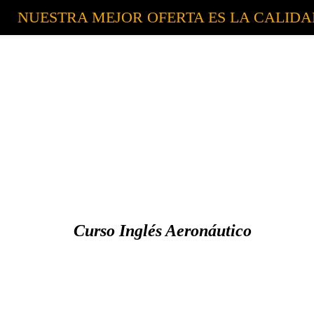
NUESTRA MEJOR OFERTA ES LA CALID
Curso Inglés Aeronáutico