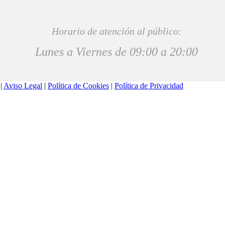
Horario de atención al público:
Lunes a Viernes de 09:00 a 20:00
 |
Aviso Legal
|
Política de Cookies
|
Política de Privacidad
Utilizamos cookies para ofrecerte la mejor experiencia en nuestra we