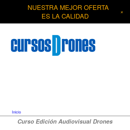
NUESTRA MEJOR OFERTA
+
ES LA CALIDAD
Inicio
Curso Edición Audiovisual Drones