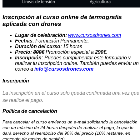
Inscripción al curso online de termografía
aplicada con drones
Lugar de celebración:
www.cursosdrones.com
Fechas:
Formación Permanente
.
Duración del curso
: 15 horas
Precio:
800€
Promoción especial a
290€.
Inscripción:
Puedes cumplimentar este formulario y
realizar tu inscripción online. También puedes enviar un
correo a
info@cursosdrones.com
Inscripción
La inscripción en el curso solo queda confirmada una vez que
se realice el pago.
Política de cancelación
Para cancelar el curso envíenos un e-mail solicitando la cancelación
con un máximo de 24 horas después de realizar el pago, lo que le
dará derecho al reembolso del 90% del precio (10% restante, en
concepto de gastos de gestión).