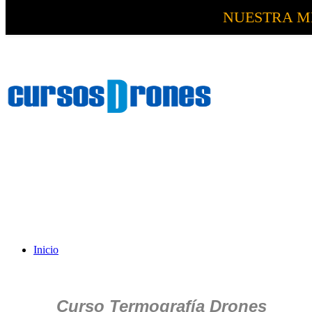
NUESTRA M
Inicio
Curso Termografía Drones