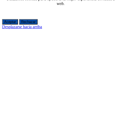
web.
Aceptar
Rechazar
Desplazarse hacia arriba