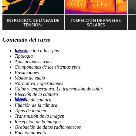
Solicitar Información
Contenido del curso
Introduccion a los rpas
Buscar
Tipologia
Aplicaciones civiles
Componentes de los sistemas rpas
Prestaciones
Modos de vuelo
Normativa y operaciones
Calor y temperatura. La transmisión de calor.
Elección de la cámara
Menú
Soporte de cámara
Fijación de la cámara
Tipos de imagen
Transmisión de la imagen
Recepción de la imagen
Grabación de datos radiometricos
Funcionamiento