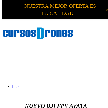
NUESTRA MEJOR OFERTA ES
LA CALIDAD
Inicio
NUEVO DJI FPV AVATA