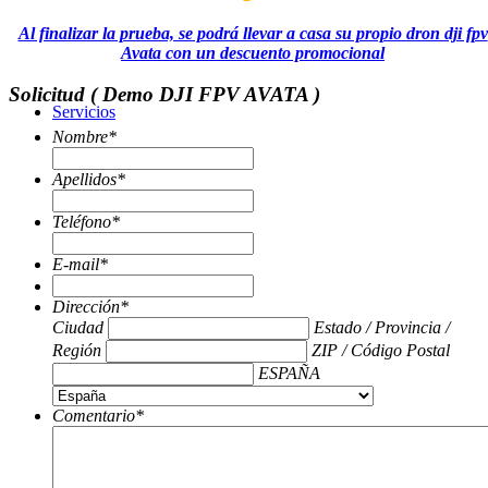
Al finalizar la prueba, se podrá llevar a casa su propio dron dji fpv
Avata con un descuento promocional
Solicitud ( Demo DJI FPV AVATA )
Servicios
Nombre
*
Apellidos
*
Teléfono
*
E-mail
*
Tienda
Dirección
*
Ciudad
Estado / Provincia /
Región
ZIP / Código Postal
ESPAÑA
Comentario
*