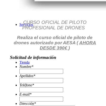
CURSO OFICIAL DE PILOTO
Servicios
PROFESIONAL DE DRONES
Realiza el curso oficial de piloto de
drones autorizado por AESA (
AHORA
DESDE 390€
)
Solicitud de información
Tienda
Nombre
*
Apellidos
*
Teléfono
*
E-mail
*
Dirección
*