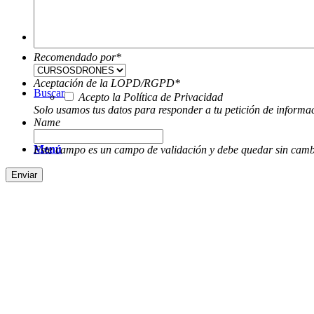
Solicitar Información
Recomendado por
*
Aceptación de la LOPD/RGPD
*
Buscar
Acepto la Política de Privacidad
Solo usamos tus datos para responder a tu petición de informa
Name
Menú
Este campo es un campo de validación y debe quedar sin camb