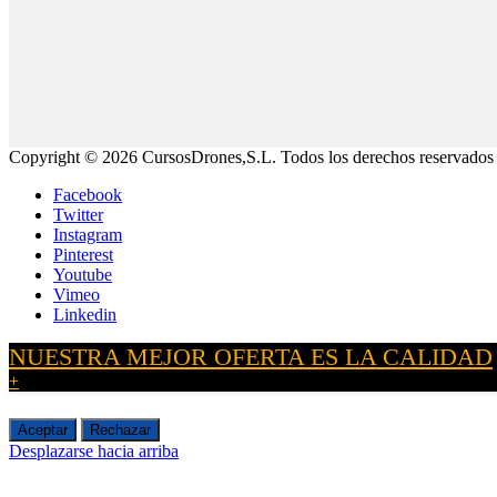
Copyright © 2026 CursosDrones,S.L. Todos los derechos reservados
Facebook
Twitter
Instagram
Pinterest
Youtube
Vimeo
Linkedin
NUESTRA MEJOR OFERTA ES LA CALIDAD
+
Aceptar
Rechazar
Desplazarse hacia arriba