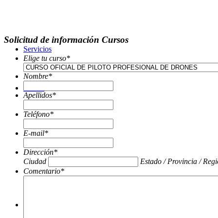
Solicitud de información Cursos
Servicios
Elige tu curso
*
Nombre
*
Tienda
Apellidos
*
Teléfono
*
E-mail
*
Dirección
*
Ciudad
Estado / Provincia / Reg
Comentario
*
Noticias