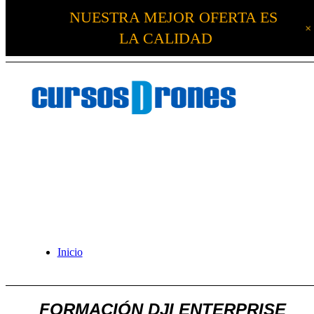
NUESTRA MEJOR OFERTA ES
LA CALIDAD
Inicio
FORMACIÓN DJI ENTERPRISE