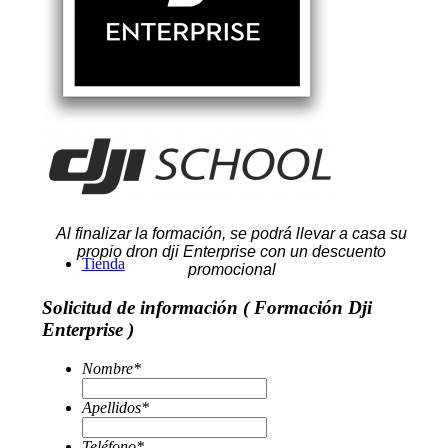
Servicios
Al finalizar la formación, se podrá llevar a casa su
propio dron dji Enterprise con un descuento
Tienda
promocional
Solicitud de información ( Formación Dji
Enterprise )
Nombre
*
Apellidos
*
Teléfono
*