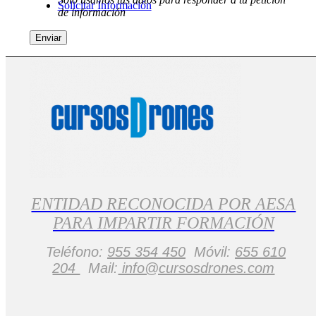
Solicitar Información
de información
Buscar
ENTIDAD RECONOCIDA POR AESA
PARA IMPARTIR FORMACIÓN
Menú
Teléfono:
955 354 450
Móvil:
655 610
204
Mail:
info@cursosdrones.com