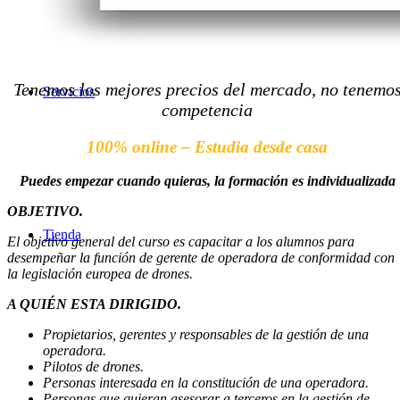
Tenemos los mejores precios del mercado, no tenemo
Servicios
competencia
100% online – Estudia desde casa
Puedes empezar cuando quieras, la formación es individualizada
OBJETIVO.
Tienda
El objetivo general del curso es capacitar a los alumnos para
desempeñar la función de gerente de operadora de conformidad con
la legislación europea de drones.
A QUIÉN ESTA DIRIGIDO.
Propietarios, gerentes y responsables de la gestión de una
operadora.
Pilotos de drones.
Personas interesada en la constitución de una operadora.
Personas que quieran asesorar a terceros en la gestión de