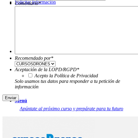
Solicitar Información
Comentario
*
Buscar
Recomendado por
*
Aceptación de la LOPD/RGPD
*
Acepto la Política de Privacidad
Solo usamos tus datos para responder a tu petición de
información
Menú
Apúntate al próximo curso y prepárate para tu futuro