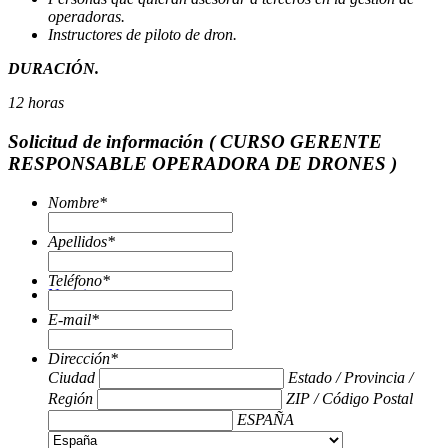
operadoras.
Instructores de piloto de dron.
DURACIÓN.
12 horas
Solicitud de información ( CURSO GERENTE
RESPONSABLE OPERADORA DE DRONES )
Nombre
*
Apellidos
*
Teléfono
*
Noticias
E-mail
*
Dirección
*
Ciudad
Estado / Provincia /
Región
ZIP / Código Postal
ESPAÑA