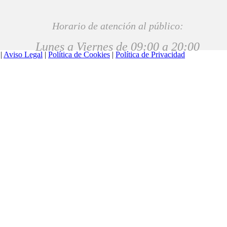
Horario de atención al público:
Lunes a Viernes de 09:00 a 20:00
 |
Aviso Legal
|
Política de Cookies
|
Política de Privacidad
JORNADA INFORMATIVA SOBRE LA NUEVA LEGISLAC
Utilizamos cookies para ofrecerte la mejor experiencia en nuestra we