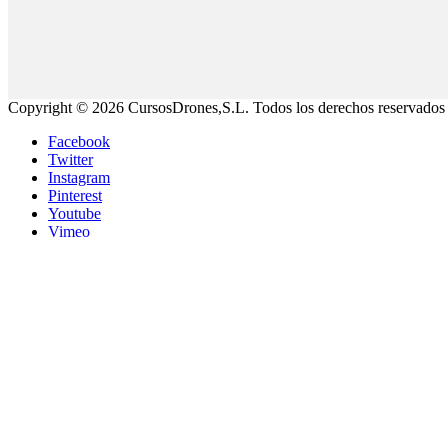
Copyright © 2026 CursosDrones,S.L. Todos los derechos reservados
Facebook
Twitter
Instagram
Pinterest
Youtube
Vimeo
Linkedin
CURSO DE INICIACIÓN A LOS DRONES