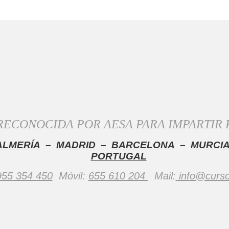
RECONOCIDA POR AESA PARA IMPARTIR
ALMERÍA
–
MADRID
–
BARCELONA
–
MURCI
PORTUGAL
955 354 450
Móvil:
655 610 204
Mail:
info@curs