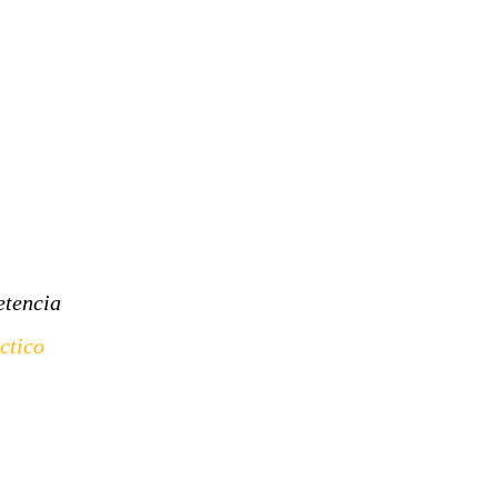
etencia
ctico