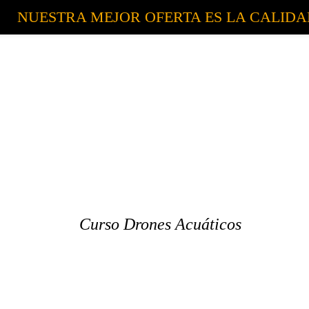
NUESTRA MEJOR OFERTA ES LA CALID
Curso Drones Acuáticos