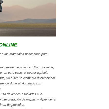
ONLINE
 a los materiales necesarios para
as nuevas tecnologías. Por otra parte,
e, en este caso, el sector agrícola
ado, va a ser un elemento diferenciador
pretende dotar al alumnado con
o.
l uso de drones asociados a la
e interpretación de mapas. – Aprender a
tura de precisión.