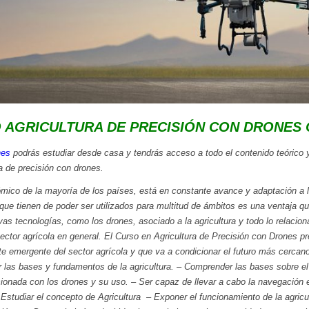
 AGRICULTURA DE PRECISIÓN CON DRONES 
nes
podrás estudiar desde casa y tendrás acceso a todo el contenido teórico y
a de precisión con drones.
ómico de la mayoría de los países, está en constante avance y adaptación a l
que tienen de poder ser utilizados para multitud de ámbitos es una ventaja qu
as tecnologías, como los drones, asociado a la agricultura y todo lo relacion
 sector agrícola en general. El Curso en Agricultura de Precisión con Drones 
e emergente del sector agrícola y que va a condicionar el futuro más cercan
car las bases y fundamentos de la agricultura. – Comprender las bases sobre e
cionada con los drones y su uso. – Ser capaz de llevar a cabo la navegación 
 Estudiar el concepto de Agricultura – Exponer el funcionamiento de la agricul