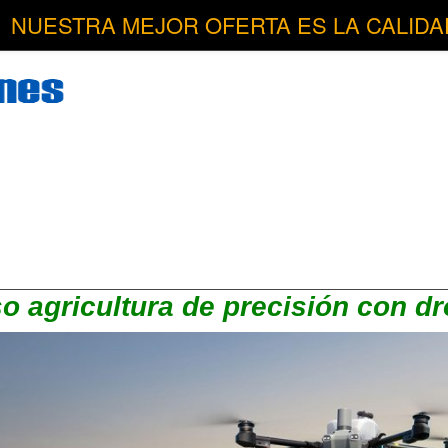
NUESTRA MEJOR OFERTA ES LA CALIDA
o agricultura de precisión con d