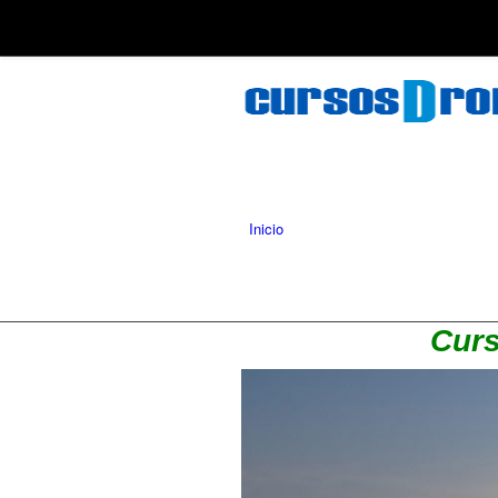
Inicio
Curs