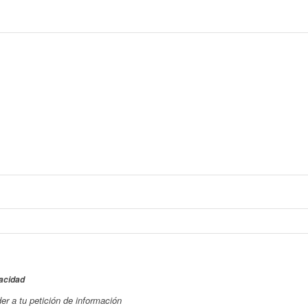
vacidad
r a tu petición de información