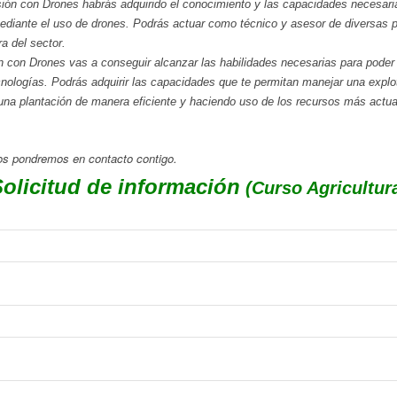
sión con Drones habrás adquirido el conocimiento y las capacidades necesari
mediante el uso de drones. Podrás actuar como técnico y asesor de diversas p
a del sector.
n con Drones vas a conseguir alcanzar las habilidades necesarias para poder de
ecnologías. Podrás adquirir las capacidades que te permitan manejar una explo
una plantación de manera eficiente y haciendo uso de los recursos más actua
nos pondremos en contacto contigo.
olicitud de información
(Curso Agricultur