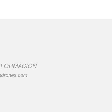
R FORMACIÓN
sdrones.com