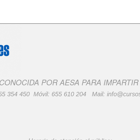
CONOCIDA POR AESA PARA IMPARTI
55 354 450
Móvil:
655 610 204
Mail:
info@curso