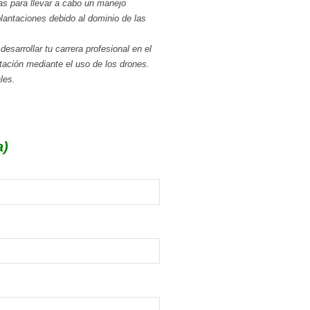
as para llevar a cabo un manejo
lantaciones debido al dominio de las
sarrollar tu carrera profesional en el
tación mediante el uso de los drones.
les.
a)