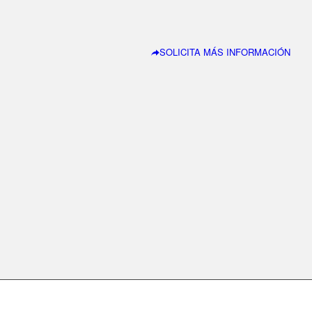
SOLICITA MÁS INFORMACIÓN
Copyright © 2026 CursosDrones,S.L. To