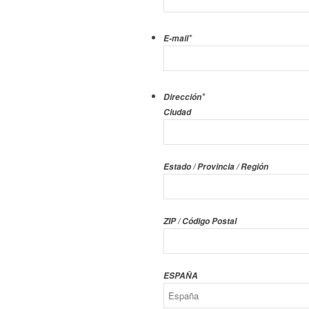
*
E-mail
*
Dirección
Ciudad
Estado / Provincia / Región
ZIP / Código Postal
ESPAÑA