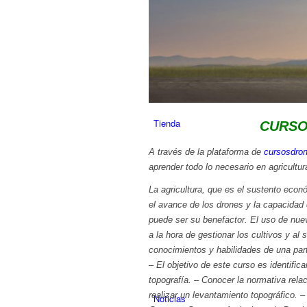
Servicios
Tienda
CURSO
A través de la plataforma de
cursosdro
aprender todo lo necesario en agricultur
La agricultura, que es el sustento econ
el avance de los drones y la capacidad 
puede ser su benefactor. El uso de nuev
a la hora de gestionar los cultivos y al
conocimientos y habilidades de una part
– El objetivo de este curso es identifi
topografía. – Conocer la normativa rela
realizar un levantamiento topográfico. –
Noticias