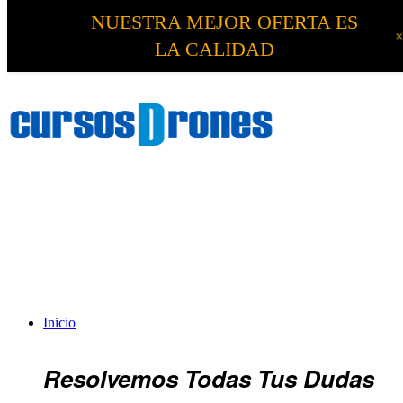
NUESTRA MEJOR OFERTA ES
LA CALIDAD
Inicio
Resolvemos Todas Tus Dudas