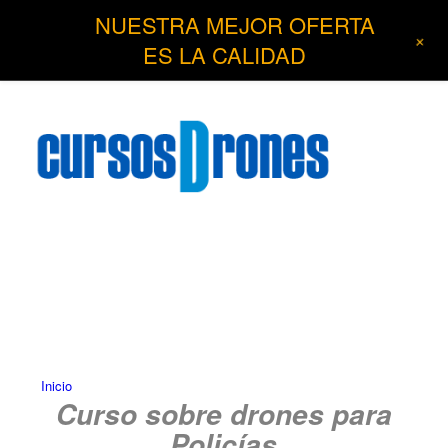
NUESTRA MEJOR OFERTA
+
ES LA CALIDAD
Inicio
Curso sobre drones para
Policías