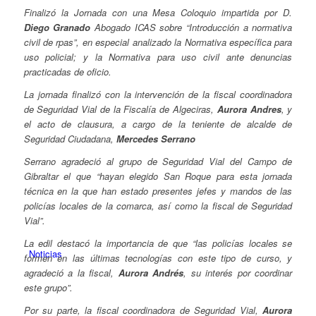
Finalizó la Jornada con una Mesa Coloquio impartida por D.
Diego Granado
Abogado ICAS sobre “Introducción a normativa
civil de rpas”, en especial analizado la Normativa específica para
uso policial; y la Normativa para uso civil ante denuncias
practicadas de oficio.
La jornada finalizó con la intervención de la fiscal coordinadora
de Seguridad Vial de la Fiscalía de Algeciras,
Aurora Andres
, y
el acto de clausura, a cargo de la teniente de alcalde de
Seguridad Ciudadana,
Mercedes Serrano
Serrano agradeció al grupo de Seguridad Vial del Campo de
Gibraltar el que “hayan elegido San Roque para esta jornada
técnica en la que han estado presentes jefes y mandos de las
policías locales de la comarca, así como la fiscal de Seguridad
Vial”.
La edil destacó la importancia de que “las policías locales se
Noticias
formen en las últimas tecnologías con este tipo de curso, y
agradeció a la fiscal,
Aurora Andrés
, su interés por coordinar
este grupo”.
Por su parte, la fiscal coordinadora de Seguridad Vial,
Aurora