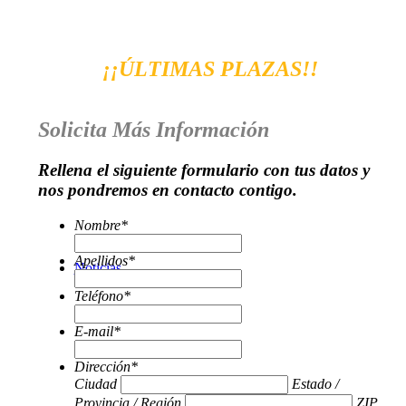
¡¡ÚLTIMAS PLAZAS!!
Solicita Más Información
Rellena el siguiente formulario con tus datos y
nos pondremos en contacto contigo.
Nombre
*
Apellidos
*
Noticias
Teléfono
*
E-mail
*
Dirección
*
Ciudad
Estado /
Provincia / Región
ZIP