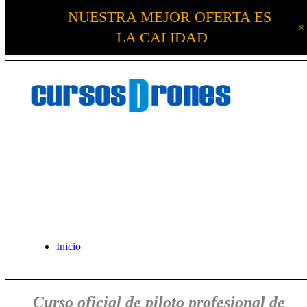
NUESTRA MEJOR OFERTA ES
LA CALIDAD
Inicio
Curso oficial de piloto profesional de