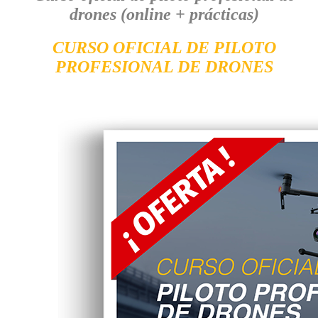
drones (online + prácticas)
CURSO OFICIAL DE PILOTO
PROFESIONAL DE DRONES